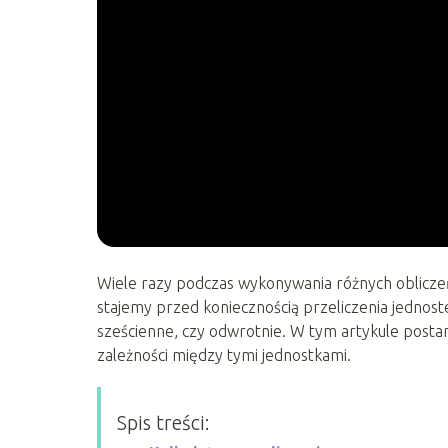
Wiele razy podczas wykonywania różnych obliczeń,
stajemy przed koniecznością przeliczenia jednos
sześcienne, czy odwrotnie. W tym artykule postara
zależności między tymi jednostkami.
Spis treści: