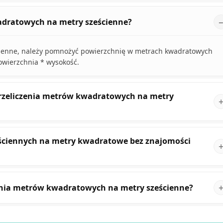
wadratowych na metry sześcienne?
cienne, należy pomnożyć powierzchnię w metrach kwadratowych
owierzchnia * wysokość.
przeliczenia metrów kwadratowych na metry
ześciennych na metry kwadratowe bez znajomości
zania metrów kwadratowych na metry sześcienne?