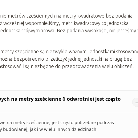
czenie metrów sześciennych na metry kwadratowe bez podania
uż wcześniej wspomnieliśmy, metr kwadratowy to jednostka
ednostka trójwymiarowa. Bez podania wysokości, nie jesteśmy
 metry sześcienne są niezwykle ważnymi jednostkami stosowan
e można bezpośrednio przeliczyć jednej jednostki na drugą bez
stosowań i są niezbędne do przeprowadzenia wielu obliczeń.
ch na metry sześcienne (i odwrotnie) jest często
owe na metry sześcienne, jest często potrzebne podczas
 budowlanej, jak i w wielu innych dziedzinach.