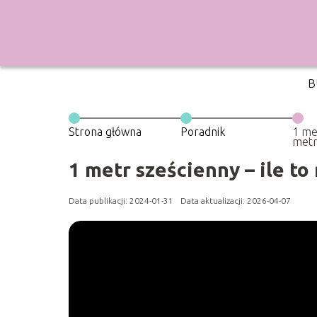
B
Strona główna
Poradnik
1 metr
metr
1 metr sześcienny – ile 
Data publikacji: 2024-01-31
Data aktualizacji: 2026-04-07