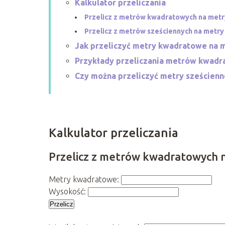
Kalkulator przeliczania
Przelicz z metrów kwadratowych na metr
Przelicz z metrów sześciennych na metr
Jak przeliczyć metry kwadratowe na 
Przykłady przeliczania metrów kwadr
Czy można przeliczyć metry sześcien
Kalkulator przeliczania
Przelicz z metrów kwadratowych n
Metry kwadratowe:
Wysokość:
Przelicz