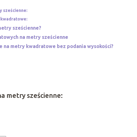
y sześcienne:
y kwadratowe:
metry sześcienne?
atowych na metry sześcienne
ne na metry kwadratowe bez podania wysokości?
a metry sześcienne: