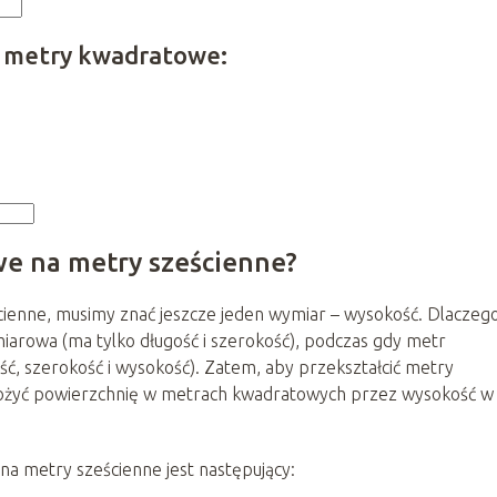
a metry kwadratowe:
we na metry sześcienne?
ienne, musimy znać jeszcze jeden wymiar – wysokość. Dlaczeg
rowa (ma tylko długość i szerokość), podczas gdy metr
ć, szerokość i wysokość). Zatem, aby przekształcić metry
żyć powierzchnię w metrach kwadratowych przez wysokość w
a metry sześcienne jest następujący: