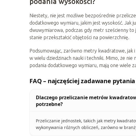
podania wysokości?
Niestety, nie jest możliwe bezpośrednie przeli
dodatkowego wymiaru, jakim jest wysokość. Jak j
dwuwymiarowa, podczas gdy metr sześcienny to j
stanie przekształcić objętości na powierzchnię.
Podsumowując, zarówno metry kwadratowe, jak i
w wielu dziedzinach nauki i techniki. Mimo, że ni
podania dodatkowego wymiaru, mają one wiele za
FAQ – najczęściej zadawane pytania
Dlaczego przeliczanie metrów kwadratowy
potrzebne?
Przeliczanie jednostek, takich jak metry kwadrat
wykonywania różnych obliczeń, zarówno w branży