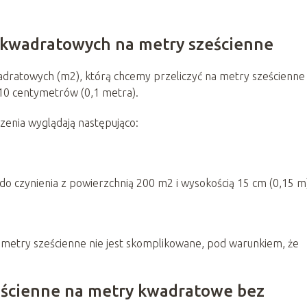
 kwadratowych na metry sześcienne
ratowych (m2), którą chcemy przeliczyć na metry sześcienne
10 centymetrów (0,1 metra).
czenia wyglądają następująco:
o czynienia z powierzchnią 200 m2 i wysokością 15 cm (0,15 m
 metry sześcienne nie jest skomplikowane, pod warunkiem, że
eścienne na metry kwadratowe bez