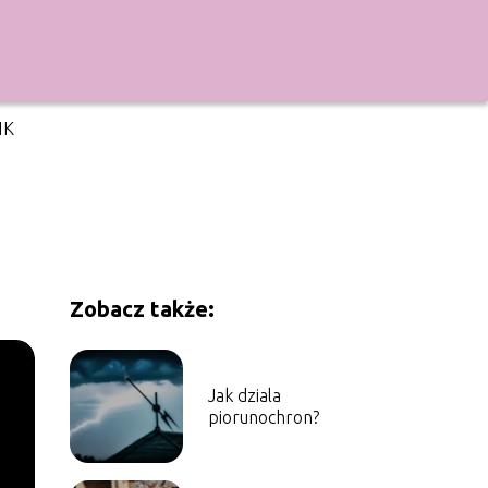
IK
Zobacz także:
Jak dziala
piorunochron?