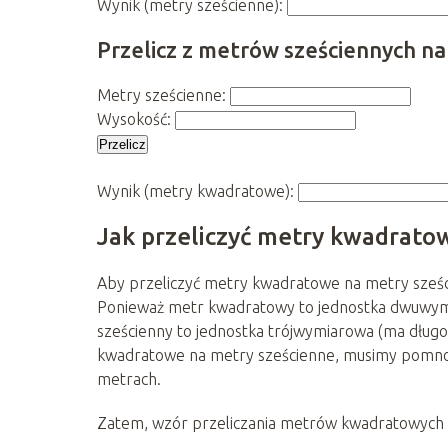
Wynik (metry sześcienne):
Przelicz z metrów sześciennych n
Metry sześcienne:
Wysokość:
Przelicz
Wynik (metry kwadratowe):
Jak przeliczyć metry kwadrato
Aby przeliczyć metry kwadratowe na metry sześc
Ponieważ metr kwadratowy to jednostka dwuwymia
sześcienny to jednostka trójwymiarowa (ma długoś
kwadratowe na metry sześcienne, musimy pomno
metrach.
Zatem, wzór przeliczania metrów kwadratowych n