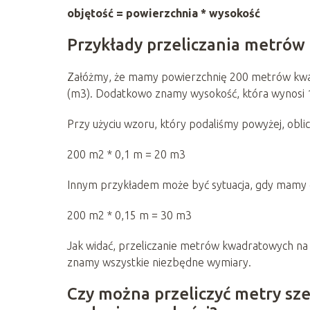
objętość = powierzchnia * wysokość
Przykłady przeliczania metrów
Załóżmy, że mamy powierzchnię 200 metrów kwad
(m3). Dodatkowo znamy wysokość, która wynosi 
Przy użyciu wzoru, który podaliśmy powyżej, obli
200 m2 * 0,1 m = 20 m3
Innym przykładem może być sytuacja, gdy mamy d
200 m2 * 0,15 m = 30 m3
Jak widać, przeliczanie metrów kwadratowych na
znamy wszystkie niezbędne wymiary.
Czy można przeliczyć metry sz