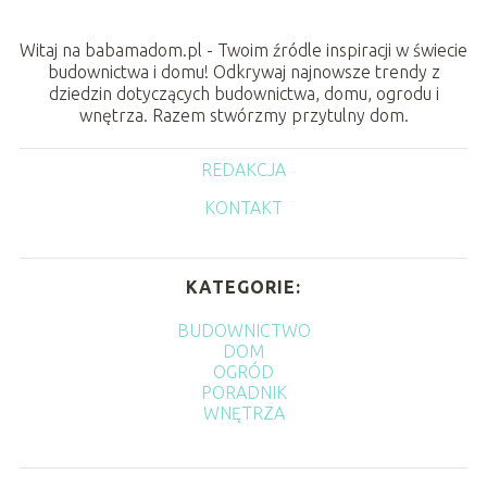
Witaj na babamadom.pl - Twoim źródle inspiracji w świecie
budownictwa i domu! Odkrywaj najnowsze trendy z
dziedzin dotyczących budownictwa, domu, ogrodu i
wnętrza. Razem stwórzmy przytulny dom.
REDAKCJA
KONTAKT
KATEGORIE:
BUDOWNICTWO
DOM
OGRÓD
PORADNIK
WNĘTRZA