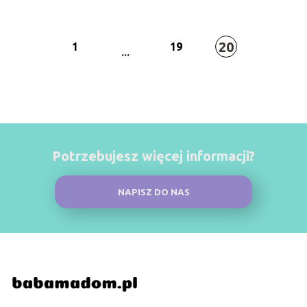
20
1
19
...
Potrzebujesz więcej informacji?
NAPISZ DO NAS