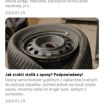
można podjąć. Makrama, starożytna forma sztuki
węzłowej, prz...
2024-01-29
Jak zrobić stolik z opony? Podpowiadamy!
Opony samochodowe są jednym z najbardziej trudnych
do utylizacji odpadów. Zamiast jednak wyrzucać zużyte
opony, możemy nadać im drugie życie. Jednym z
pomysłów...
2024-01-29