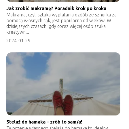
Jak zrobić makramę? Poradnik krok po kroku
Makrama, czyli sztuka wyplatania ozdób ze sznurka za
pomocą własnych rąk, jest popularna od wieków. W
dzisiejszych czasach, gdy coraz więcej osób szuka
kreatywn...
2024-01-29
Stelaż do hamaka – zrób to sam/a!
Tworzenie własnego stelaża do hamaka to idealny