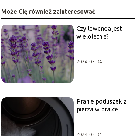
Może Cię również zainteresować
Czy lawenda jest
wieloletnia?
2024-03-04
Pranie poduszek z
pierza w pralce
2024-03-04