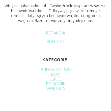
Witaj na babamadom.pl - Twoim źródle inspiracji w świecie
budownictwa i domu! Odkrywaj najnowsze trendy z
dziedzin dotyczących budownictwa, domu, ogrodu i
wnętrza. Razem stwórzmy przytulny dom.
REDAKCJA
KONTAKT
KATEGORIE:
BUDOWNICTWO
DOM
OGRÓD
PORADNIK
WNĘTRZA