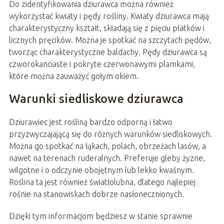
Do zidentyfikowania dziurawca można również
wykorzystać kwiaty i pędy rośliny. Kwiaty dziurawca mają
charakterystyczny kształt, składają się z pięciu płatków i
licznych pręcików. Można je spotkać na szczytach pędów,
tworząc charakterystyczne baldachy. Pędy dziurawca są
czworokanciaste i pokryte czerwonawymi plamkami,
które można zauważyć gołym okiem.
Warunki siedliskowe dziurawca
Dziurawiec jest rośliną bardzo odporną i łatwo
przyzwyczajającą się do różnych warunków siedliskowych.
Można go spotkać na łąkach, polach, obrzeżach lasów, a
nawet na terenach ruderalnych. Preferuje gleby żyzne,
wilgotne i o odczynie obojętnym lub lekko kwaśnym.
Roślina ta jest również światłolubna, dlatego najlepiej
rośnie na stanowiskach dobrze nasłonecznionych.
Dzięki tym informacjom będziesz w stanie sprawnie