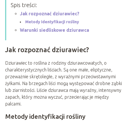
Spis treści:
Jak rozpoznać dziurawiec?
Metody identyfikacji rośliny
Warunki siedliskowe dziurawca
Jak rozpoznać dziurawiec?
Dziurawiec to roślina z rodziny dziurawcowatych, o
charakterystycznych liściach. Są one małe, eliptyczne,
przeważnie skrętoległe, z wyraźnymi przeciwstawnymi
żyłkami. Na brzegach liści mogą występować drobne ząbki
lub ziarnistości. Liście dziurawca mają wyraźny, intensywny
zapach, który można wyczuć, przecierając je między
palcami.
Metody identyfikacji rośliny