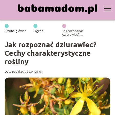
Strona główna
Ogród
Jak rozpoznać
dziurawiec?
Cechy
charakterystyczne
Jak rozpoznać dziurawiec?
rośliny
Cechy charakterystyczne
rośliny
Data publikacji: 2024-03-04