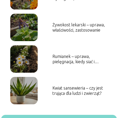
Żywokost lekarski – uprawa,
właściwości, zastosowanie
Rumianek – uprawa,
pielęgnacja, kiedy siać i
zbierać
Kwiat sansewieria – czy jest
trująca dla ludzi i zwierząt?