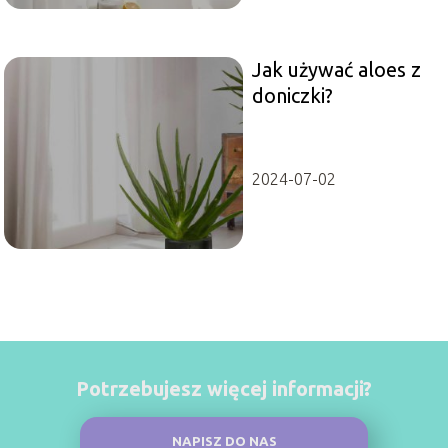
Jak używać aloes z
doniczki?
2024-07-02
Potrzebujesz więcej informacji?
NAPISZ DO NAS