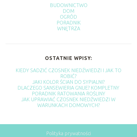
BUDOWNICTWO
DOM
OGRÓD
PORADNIK
WNĘTRZA
OSTATNIE WPISY:
KIEDY SADZIĆ CZOSNEK NIEDŹWIEDZI I JAK TO
ROBIĆ?
JAKI KOLOR ŚCIAN DO SYPIALNI?
DLACZEGO SANSEWIERIA GNIJE? KOMPLETNY
PORADNIK RATOWANIA ROŚLINY
JAK UPRAWIAĆ CZOSNEK NIEDŹWIEDZI W
WARUNKACH DOMOWYCH?
Polityka prywatności