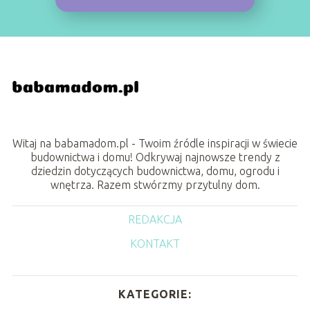
Witaj na babamadom.pl - Twoim źródle inspiracji w świecie
budownictwa i domu! Odkrywaj najnowsze trendy z
dziedzin dotyczących budownictwa, domu, ogrodu i
wnętrza. Razem stwórzmy przytulny dom.
REDAKCJA
KONTAKT
KATEGORIE: