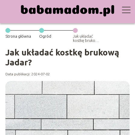
Strona główna
Ogród
Jak układać
kostkę brukową
Jadar?
Jak układać kostkę brukową
Jadar?
Data publikacji: 2024-07-02