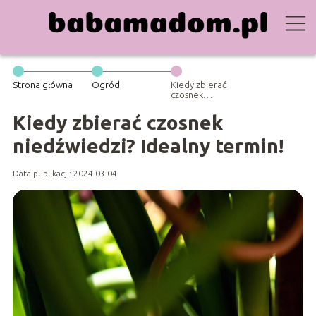
Strona główna
Ogród
Kiedy zbierać
czosnek
niedźwiedzi?
Idealny termin!
Kiedy zbierać czosnek
niedźwiedzi? Idealny termin!
Data publikacji: 2024-03-04