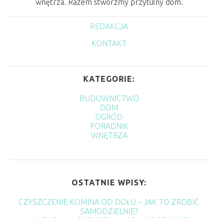
wnętrza. Razem stwórzmy przytulny dom.
REDAKCJA
KONTAKT
KATEGORIE:
BUDOWNICTWO
DOM
OGRÓD
PORADNIK
WNĘTRZA
OSTATNIE WPISY:
CZYSZCZENIE KOMINA OD DOŁU – JAK TO ZROBIĆ
SAMODZIELNIE?