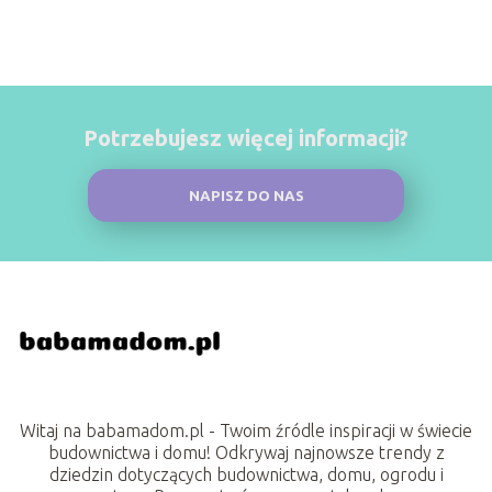
Potrzebujesz więcej informacji?
NAPISZ DO NAS
Witaj na babamadom.pl - Twoim źródle inspiracji w świecie
budownictwa i domu! Odkrywaj najnowsze trendy z
dziedzin dotyczących budownictwa, domu, ogrodu i