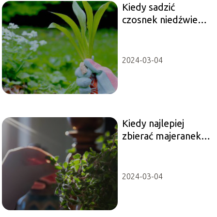
Kiedy sadzić
czosnek niedźwiedzi
i jak to robić?
2024-03-04
Kiedy najlepiej
zbierać majeranek
do suszenia?
2024-03-04