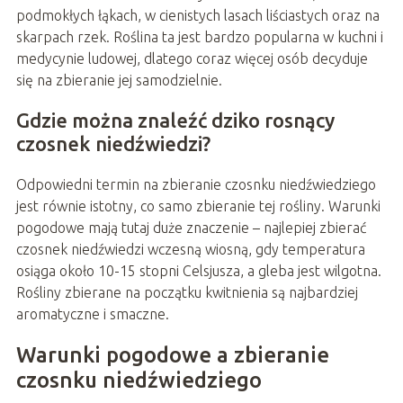
podmokłych łąkach, w cienistych lasach liściastych oraz na
skarpach rzek. Roślina ta jest bardzo popularna w kuchni i
medycynie ludowej, dlatego coraz więcej osób decyduje
się na zbieranie jej samodzielnie.
Gdzie można znaleźć dziko rosnący
czosnek niedźwiedzi?
Odpowiedni termin na zbieranie czosnku niedźwiedziego
jest równie istotny, co samo zbieranie tej rośliny. Warunki
pogodowe mają tutaj duże znaczenie – najlepiej zbierać
czosnek niedźwiedzi wczesną wiosną, gdy temperatura
osiąga około 10-15 stopni Celsjusza, a gleba jest wilgotna.
Rośliny zbierane na początku kwitnienia są najbardziej
aromatyczne i smaczne.
Warunki pogodowe a zbieranie
czosnku niedźwiedziego