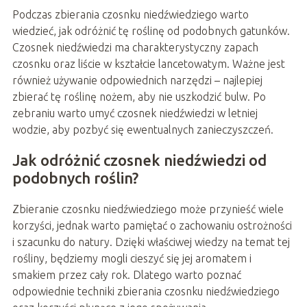
Podczas zbierania czosnku niedźwiedziego warto
wiedzieć, jak odróżnić tę roślinę od podobnych gatunków.
Czosnek niedźwiedzi ma charakterystyczny zapach
czosnku oraz liście w kształcie lancetowatym. Ważne jest
również używanie odpowiednich narzędzi – najlepiej
zbierać tę roślinę nożem, aby nie uszkodzić bulw. Po
zebraniu warto umyć czosnek niedźwiedzi w letniej
wodzie, aby pozbyć się ewentualnych zanieczyszczeń.
Jak odróżnić czosnek niedźwiedzi od
podobnych roślin?
Zbieranie czosnku niedźwiedziego może przynieść wiele
korzyści, jednak warto pamiętać o zachowaniu ostrożności
i szacunku do natury. Dzięki właściwej wiedzy na temat tej
rośliny, będziemy mogli cieszyć się jej aromatem i
smakiem przez cały rok. Dlatego warto poznać
odpowiednie techniki zbierania czosnku niedźwiedziego