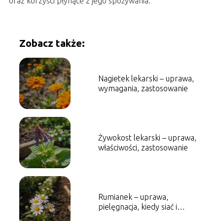
oraz korzyści płynące z jego spożywania.
Zobacz także:
Nagietek lekarski – uprawa,
wymagania, zastosowanie
Żywokost lekarski – uprawa,
właściwości, zastosowanie
Rumianek – uprawa,
pielęgnacja, kiedy siać i
zbierać