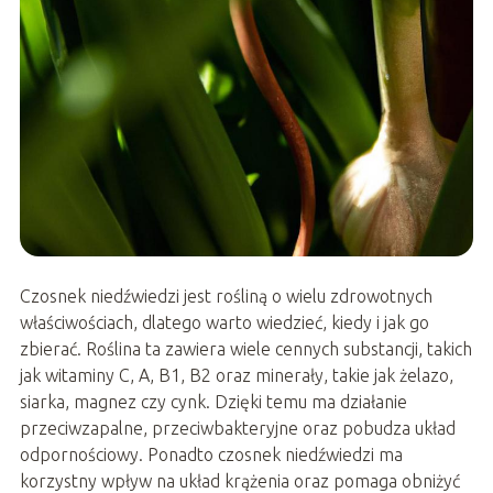
Czosnek niedźwiedzi jest rośliną o wielu zdrowotnych
właściwościach, dlatego warto wiedzieć, kiedy i jak go
zbierać. Roślina ta zawiera wiele cennych substancji, takich
jak witaminy C, A, B1, B2 oraz minerały, takie jak żelazo,
siarka, magnez czy cynk. Dzięki temu ma działanie
przeciwzapalne, przeciwbakteryjne oraz pobudza układ
odpornościowy. Ponadto czosnek niedźwiedzi ma
korzystny wpływ na układ krążenia oraz pomaga obniżyć