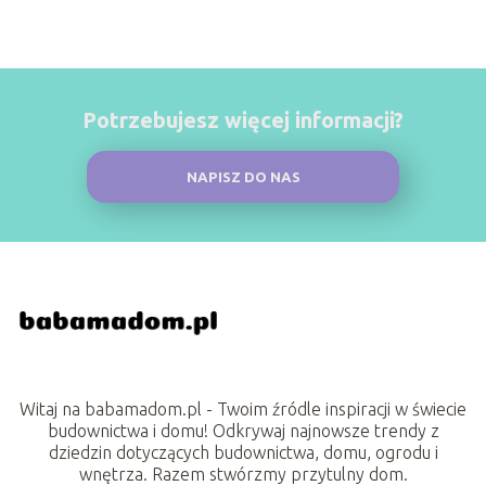
Potrzebujesz więcej informacji?
NAPISZ DO NAS
Witaj na babamadom.pl - Twoim źródle inspiracji w świecie
budownictwa i domu! Odkrywaj najnowsze trendy z
dziedzin dotyczących budownictwa, domu, ogrodu i
wnętrza. Razem stwórzmy przytulny dom.