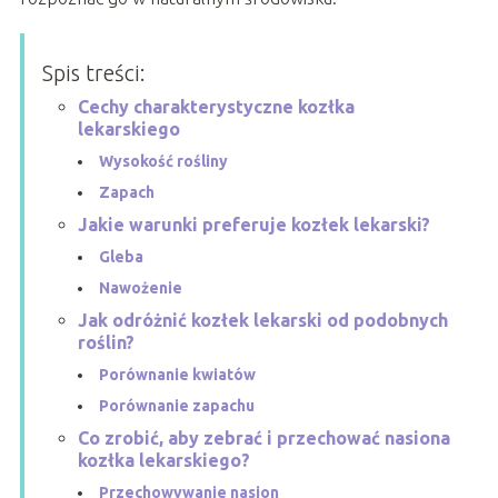
Spis treści:
Cechy charakterystyczne kozłka
lekarskiego
Wysokość rośliny
Zapach
Jakie warunki preferuje kozłek lekarski?
Gleba
Nawożenie
Jak odróżnić kozłek lekarski od podobnych
roślin?
Porównanie kwiatów
Porównanie zapachu
Co zrobić, aby zebrać i przechować nasiona
kozłka lekarskiego?
Przechowywanie nasion