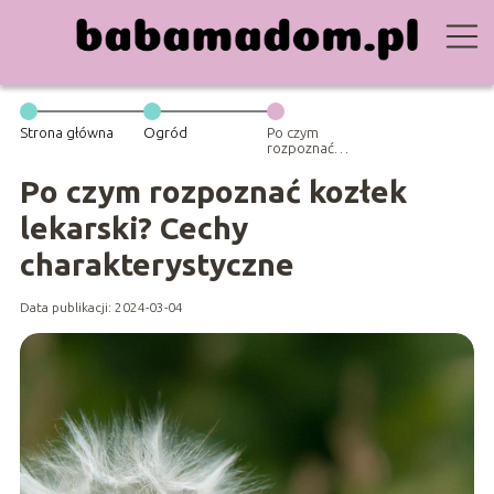
Strona główna
Ogród
Po czym
rozpoznać
kozłek lekarski?
Cechy
Po czym rozpoznać kozłek
charakterystyczne
lekarski? Cechy
charakterystyczne
Data publikacji: 2024-03-04