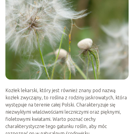
Kozłek lekarski, który jest również znany pod nazwą
kozłek zwyczajny, to roślina z rodziny jaskrowatych, która
występuje na terenie całej Polski. Charakteryzuje się
niezwykłymi właściwościami leczniczymi oraz pięknymi,
fioletowymi kwiatami. Warto poznać cechy
charakterystyczne tego gatunku roślin, aby móc
rozpoznać go w naturalnym środowisku.