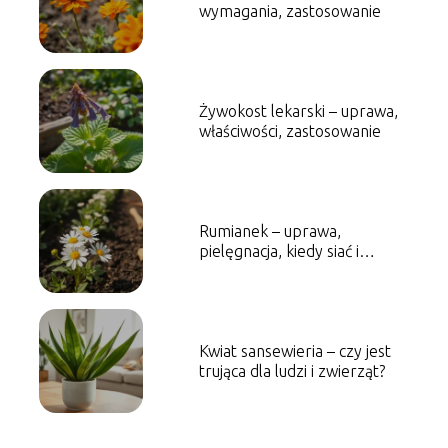
wymagania, zastosowanie
Żywokost lekarski – uprawa,
właściwości, zastosowanie
Rumianek – uprawa,
pielęgnacja, kiedy siać i
zbierać
Kwiat sansewieria – czy jest
trująca dla ludzi i zwierząt?