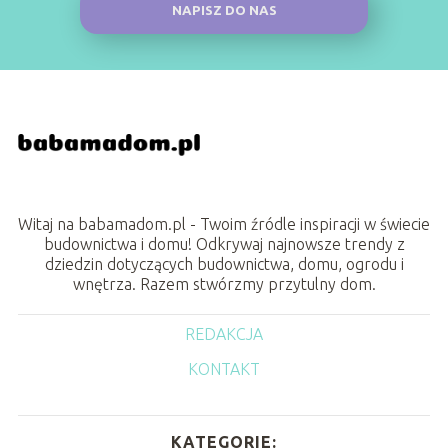
NAPISZ DO NAS
Witaj na babamadom.pl - Twoim źródle inspiracji w świecie
budownictwa i domu! Odkrywaj najnowsze trendy z
dziedzin dotyczących budownictwa, domu, ogrodu i
wnętrza. Razem stwórzmy przytulny dom.
REDAKCJA
KONTAKT
KATEGORIE: