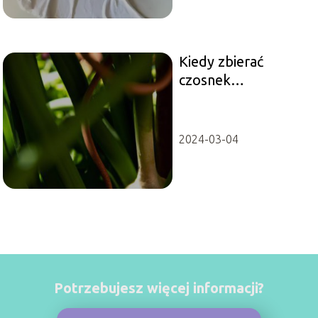
Kiedy zbierać
czosnek
niedźwiedzi? Idealny
termin!
2024-03-04
Potrzebujesz więcej informacji?