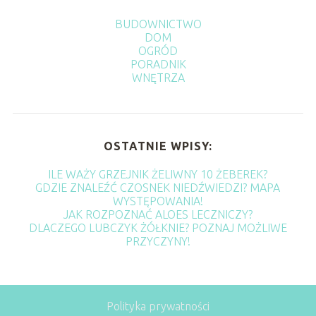
BUDOWNICTWO
DOM
OGRÓD
PORADNIK
WNĘTRZA
OSTATNIE WPISY:
ILE WAŻY GRZEJNIK ŻELIWNY 10 ŻEBEREK?
GDZIE ZNALEŹĆ CZOSNEK NIEDŹWIEDZI? MAPA
WYSTĘPOWANIA!
JAK ROZPOZNAĆ ALOES LECZNICZY?
DLACZEGO LUBCZYK ŻÓŁKNIE? POZNAJ MOŻLIWE
PRZYCZYNY!
Polityka prywatności