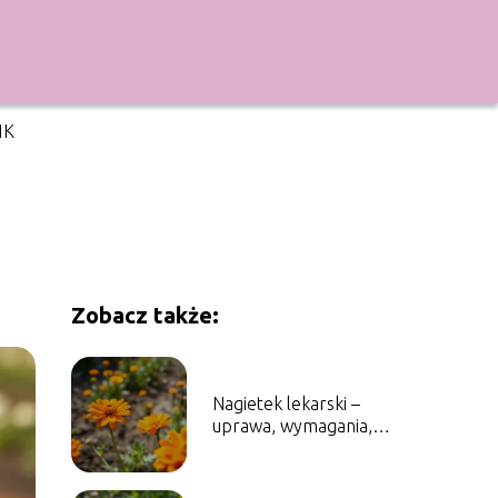
IK
Zobacz także:
Nagietek lekarski –
uprawa, wymagania,
zastosowanie