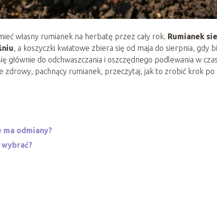
ieć własny rumianek na herbatę przez cały rok.
Rumianek sie
śniu
, a koszyczki kwiatowe zbiera się od maja do sierpnia, gdy b
a się głównie do odchwaszczania i oszczędnego podlewania w czas
ie zdrowy, pachnący rumianek, przeczytaj, jak to zrobić krok po
ie ma odmiany?
o wybrać?