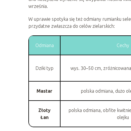
września.
W uprawie spotyka się też odmiany rumianku sel
przydatne zwłaszcza do celów zielarskich:
Odmiana
Cechy
Dziki typ
wys. 30–50 cm, zróżnicowana
Mastar
polska odmiana, dużo ol
Złoty
polska odmiana, obfite kwitni
Łan
olejku