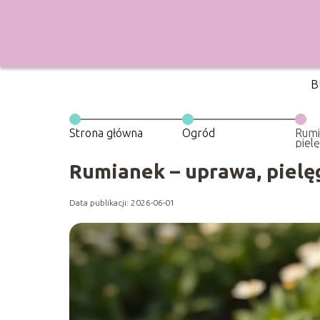
B
Strona główna
Ogród
Rumi
pielę
zbie
Rumianek – uprawa, pielęgn
Data publikacji: 2026-06-01