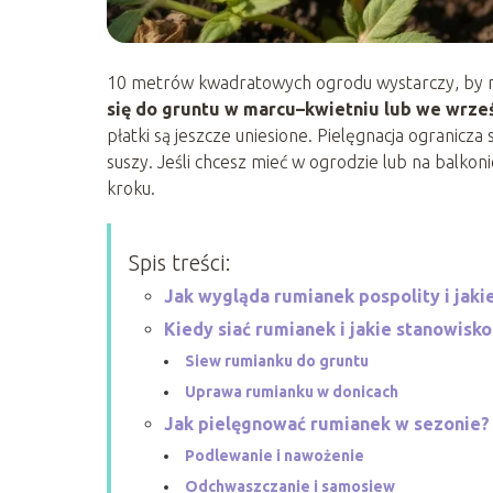
10 metrów kwadratowych ogrodu wystarczy, by m
się do gruntu w marcu–kwietniu lub we wrze
płatki są jeszcze uniesione. Pielęgnacja ogranicz
suszy. Jeśli chcesz mieć w ogrodzie lub na balkon
kroku.
Spis treści:
Jak wygląda rumianek pospolity i jak
Kiedy siać rumianek i jakie stanowisk
Siew rumianku do gruntu
Uprawa rumianku w donicach
Jak pielęgnować rumianek w sezonie?
Podlewanie i nawożenie
Odchwaszczanie i samosiew