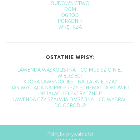
BUDOWNICTWO
DOM
OGRÓD
PORADNIK
WNĘTRZA
OSTATNIE WPISY:
LAWENDA WĄSKOLISTNA – CO MUSISZ O NIEJ
WIEDZIEĆ?
KTÓRA LAWENDA JEST NAJŁADNIEJSZA?
JAK WYGLĄDA NAJPROSTSZY SCHEMAT DOMOWEJ
INSTALACJI ELEKTRYCZNEJ?
LAWENDA CZY SZAŁWIA OMSZONA – CO WYBRAĆ
DO OGRODU?
Polityka prywatności