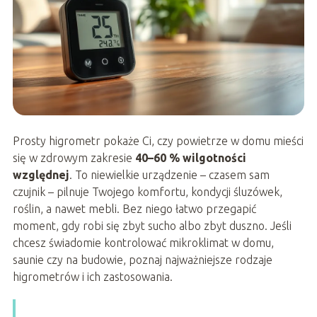
Prosty higrometr pokaże Ci, czy powietrze w domu mieści
się w zdrowym zakresie
40–60 % wilgotności
względnej
. To niewielkie urządzenie – czasem sam
czujnik – pilnuje Twojego komfortu, kondycji śluzówek,
roślin, a nawet mebli. Bez niego łatwo przegapić
moment, gdy robi się zbyt sucho albo zbyt duszno. Jeśli
chcesz świadomie kontrolować mikroklimat w domu,
saunie czy na budowie, poznaj najważniejsze rodzaje
higrometrów i ich zastosowania.