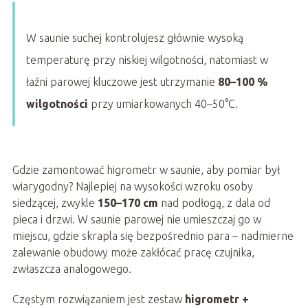
W saunie suchej kontrolujesz głównie wysoką
temperaturę przy niskiej wilgotności, natomiast w
łaźni parowej kluczowe jest utrzymanie
80–100 %
wilgotności
przy umiarkowanych 40–50°C.
Gdzie zamontować higrometr w saunie, aby pomiar był
wiarygodny? Najlepiej na wysokości wzroku osoby
siedzącej, zwykle
150–170 cm
nad podłogą, z dala od
pieca i drzwi. W saunie parowej nie umieszczaj go w
miejscu, gdzie skrapla się bezpośrednio para – nadmierne
zalewanie obudowy może zakłócać pracę czujnika,
zwłaszcza analogowego.
Częstym rozwiązaniem jest zestaw
higrometr +