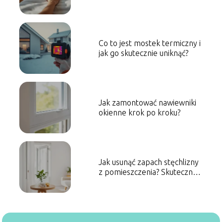
kupującego
Co to jest mostek termiczny i
jak go skutecznie uniknąć?
Jak zamontować nawiewniki
okienne krok po kroku?
Jak usunąć zapach stęchlizny
z pomieszczenia? Skuteczne
sposoby