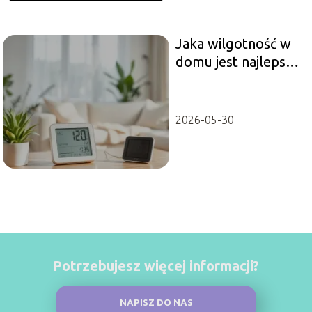
Jaka wilgotność w
domu jest najlepsza
dla zdrowia?
2026-05-30
Potrzebujesz więcej informacji?
NAPISZ DO NAS