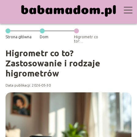
Strona główna
Dom
Higrometr co
to?
Zastosowanie i
rodzaje
Higrometr co to?
higrometrów
Zastosowanie i rodzaje
higrometrów
Data publikacji: 2026-05-30