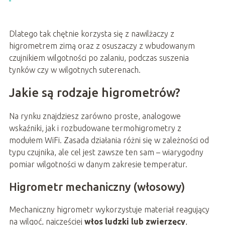
Dlatego tak chętnie korzysta się z nawilżaczy z
higrometrem zimą oraz z osuszaczy z wbudowanym
czujnikiem wilgotności po zalaniu, podczas suszenia
tynków czy w wilgotnych suterenach.
Jakie są rodzaje higrometrów?
Na rynku znajdziesz zarówno proste, analogowe
wskaźniki, jak i rozbudowane termohigrometry z
modułem WiFi. Zasada działania różni się w zależności od
typu czujnika, ale cel jest zawsze ten sam – wiarygodny
pomiar wilgotności w danym zakresie temperatur.
Higrometr mechaniczny (włosowy)
Mechaniczny higrometr wykorzystuje materiał reagujący
na wilgoć, najczęściej
włos ludzki lub zwierzęcy
,