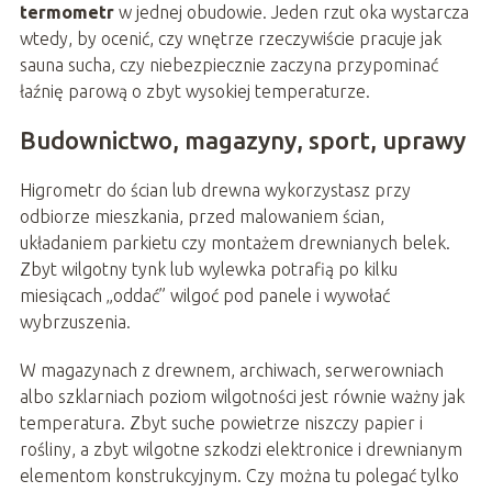
termometr
w jednej obudowie. Jeden rzut oka wystarcza
wtedy, by ocenić, czy wnętrze rzeczywiście pracuje jak
sauna sucha, czy niebezpiecznie zaczyna przypominać
łaźnię parową o zbyt wysokiej temperaturze.
Budownictwo, magazyny, sport, uprawy
Higrometr do ścian lub drewna wykorzystasz przy
odbiorze mieszkania, przed malowaniem ścian,
układaniem parkietu czy montażem drewnianych belek.
Zbyt wilgotny tynk lub wylewka potrafią po kilku
miesiącach „oddać” wilgoć pod panele i wywołać
wybrzuszenia.
W magazynach z drewnem, archiwach, serwerowniach
albo szklarniach poziom wilgotności jest równie ważny jak
temperatura. Zbyt suche powietrze niszczy papier i
rośliny, a zbyt wilgotne szkodzi elektronice i drewnianym
elementom konstrukcyjnym. Czy można tu polegać tylko