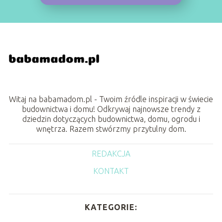
Witaj na babamadom.pl - Twoim źródle inspiracji w świecie
budownictwa i domu! Odkrywaj najnowsze trendy z
dziedzin dotyczących budownictwa, domu, ogrodu i
wnętrza. Razem stwórzmy przytulny dom.
REDAKCJA
KONTAKT
KATEGORIE: