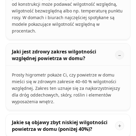
od konstrukcji może podawać wilgotność względną,
wilgotność bezwzględną albo np. temperaturę punktu
rosy. W domach i biurach najczęściej spotykane są
modele pokazujące wilgotność względną w
procentach.
Jaki jest zdrowy zakres wilgotności
względnej powietrza w domu?
Prosty higrometr pokaże Ci, czy powietrze w domu
mieści się w zdrowym zakresie 40–60 % wilgotności
względnej. Zakres ten uznaje się za najkorzystniejszy
dla dróg oddechowych, skóry, roślin i elementów
wyposażenia wnętrz.
Jakie są objawy zbyt niskiej wilgotności
powietrza w domu (poniżej 40%)?