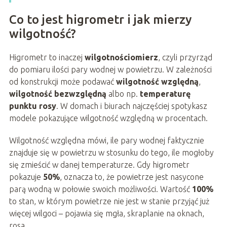
Co to jest higrometr i jak mierzy
wilgotność?
Higrometr to inaczej
wilgotnościomierz
, czyli przyrząd
do pomiaru ilości pary wodnej w powietrzu. W zależności
od konstrukcji może podawać
wilgotność względną
,
wilgotność bezwzględną
albo np.
temperaturę
punktu rosy
. W domach i biurach najczęściej spotykasz
modele pokazujące wilgotność względną w procentach.
Wilgotność względna mówi, ile pary wodnej faktycznie
znajduje się w powietrzu w stosunku do tego, ile mogłoby
się zmieścić w danej temperaturze. Gdy higrometr
pokazuje
50%
, oznacza to, że powietrze jest nasycone
parą wodną w połowie swoich możliwości. Wartość
100%
to stan, w którym powietrze nie jest w stanie przyjąć już
więcej wilgoci – pojawia się mgła, skraplanie na oknach,
rosa.