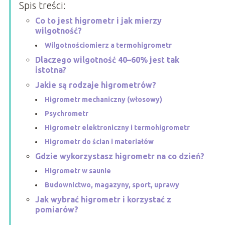
Spis treści:
Co to jest higrometr i jak mierzy
wilgotność?
Wilgotnościomierz a termohigrometr
Dlaczego wilgotność 40–60% jest tak
istotna?
Jakie są rodzaje higrometrów?
Higrometr mechaniczny (włosowy)
Psychrometr
Higrometr elektroniczny i termohigrometr
Higrometr do ścian i materiałów
Gdzie wykorzystasz higrometr na co dzień?
Higrometr w saunie
Budownictwo, magazyny, sport, uprawy
Jak wybrać higrometr i korzystać z
pomiarów?