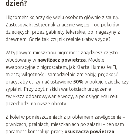
dzień?
Higrometr kojarzy się wielu osobom głównie z sauną.
Zastosowań jest jednak znacznie więcej – od pokojów
dziecięcych, przez gabinety lekarskie, po magazyny z
drewnem. Gdzie taki czujnik realnie ułatwia życie?
W typowym mieszkaniu higrometr znajdziesz często
wbudowany w
nawilżacz powietrza
. Modele
ewaporacyjne z higrostatem, jak Klarta Humea WiFi,
mierzą wilgotność i samodzielnie zmieniają prędkość
pracy, aby utrzymać ustawione
50%
w pokoju dziecka czy
sypialni. Przy zbyt niskich wartościach urządzenie
zwiększa odparowywanie wody, a po osiągnięciu celu
przechodzi na niższe obroty.
Z kolei w pomieszczeniach z problemem zawilgocenia –
piwnicach, pralniach, mieszkaniach po zalaniu – ten sam
parametr kontroluje pracę
osuszacza powietrza
.