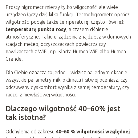
Prosty higrometr mierzy tylko wilgotność, ale wiele
urządzeń łączy dziś kilka funkcji. Termohigrometr oprócz
wilgotności podaje także temperaturę, często również
temperaturę punktu rosy
, a czasem ciśnienie
atmosferyczne. Takie urządzenia znajdziesz w domowych
stacjach meteo, oczyszczaczach powietrza czy
nawilżaczach z WiFi, np. Klarta Humea WiFi albo Humea
Grande.
Dla Ciebie oznacza to jedno – widzisz na jednym ekranie
wszystkie parametry mikroklimatu i łatwiej oceniasz, czy
odczuwany dyskomfort wynika z samej temperatury, czy
raczej z niewłaściwej wilgotności.
Dlaczego wilgotność 40–60% jest
tak istotna?
Odchylenia od zakresu
40–60 % wilgotności względnej