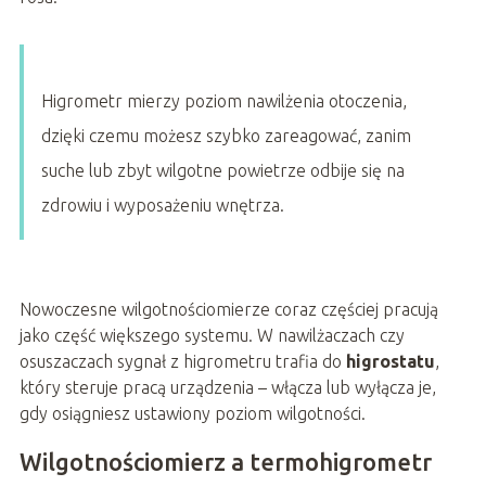
Higrometr mierzy poziom nawilżenia otoczenia,
dzięki czemu możesz szybko zareagować, zanim
suche lub zbyt wilgotne powietrze odbije się na
zdrowiu i wyposażeniu wnętrza.
Nowoczesne wilgotnościomierze coraz częściej pracują
jako część większego systemu. W nawilżaczach czy
osuszaczach sygnał z higrometru trafia do
higrostatu
,
który steruje pracą urządzenia – włącza lub wyłącza je,
gdy osiągniesz ustawiony poziom wilgotności.
Wilgotnościomierz a termohigrometr