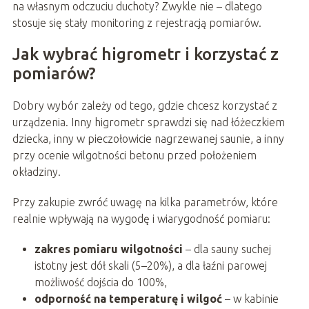
na własnym odczuciu duchoty? Zwykle nie – dlatego
stosuje się stały monitoring z rejestracją pomiarów.
Jak wybrać higrometr i korzystać z
pomiarów?
Dobry wybór zależy od tego, gdzie chcesz korzystać z
urządzenia. Inny higrometr sprawdzi się nad łóżeczkiem
dziecka, inny w pieczołowicie nagrzewanej saunie, a inny
przy ocenie wilgotności betonu przed położeniem
okładziny.
Przy zakupie zwróć uwagę na kilka parametrów, które
realnie wpływają na wygodę i wiarygodność pomiaru:
zakres pomiaru wilgotności
– dla sauny suchej
istotny jest dół skali (5–20%), a dla łaźni parowej
możliwość dojścia do 100%,
odporność na temperaturę i wilgoć
– w kabinie