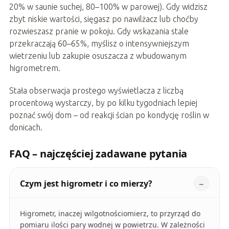
20% w saunie suchej, 80–100% w parowej). Gdy widzisz
zbyt niskie wartości, sięgasz po nawilżacz lub choćby
rozwieszasz pranie w pokoju. Gdy wskazania stale
przekraczają 60–65%, myślisz o intensywniejszym
wietrzeniu lub zakupie osuszacza z wbudowanym
higrometrem.
Stała obserwacja prostego wyświetlacza z liczbą
procentową wystarczy, by po kilku tygodniach lepiej
poznać swój dom – od reakcji ścian po kondycję roślin w
donicach.
FAQ – najczęściej zadawane pytania
Czym jest higrometr i co mierzy?
Higrometr, inaczej wilgotnościomierz, to przyrząd do
pomiaru ilości pary wodnej w powietrzu. W zależności