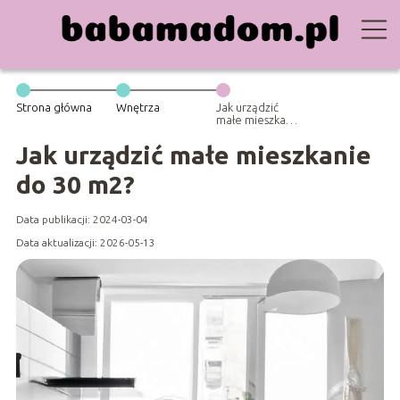
Strona główna
Wnętrza
Jak urządzić
małe mieszkanie
do 30 m2?
Jak urządzić małe mieszkanie
do 30 m2?
Data publikacji: 2024-03-04
Data aktualizacji: 2026-05-13