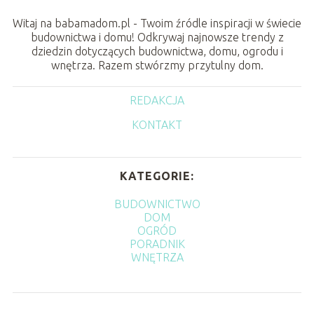
Witaj na babamadom.pl - Twoim źródle inspiracji w świecie
budownictwa i domu! Odkrywaj najnowsze trendy z
dziedzin dotyczących budownictwa, domu, ogrodu i
wnętrza. Razem stwórzmy przytulny dom.
REDAKCJA
KONTAKT
KATEGORIE:
BUDOWNICTWO
DOM
OGRÓD
PORADNIK
WNĘTRZA