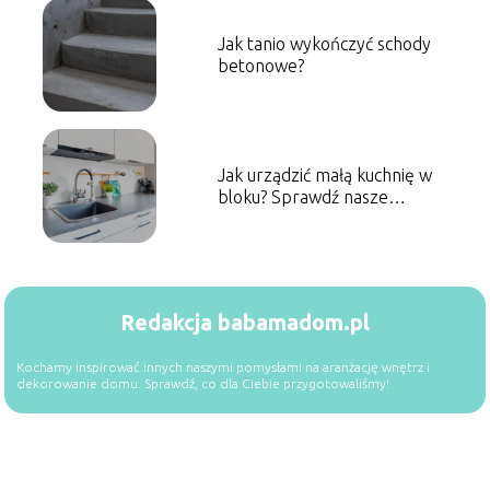
Jak tanio wykończyć schody
betonowe?
Jak urządzić małą kuchnię w
bloku? Sprawdź nasze
inspiracje
Redakcja babamadom.pl
Kochamy inspirować innych naszymi pomysłami na aranżację wnętrz i
dekorowanie domu. Sprawdź, co dla Ciebie przygotowaliśmy!