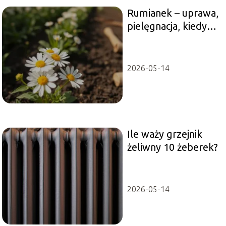
Rumianek – uprawa,
pielęgnacja, kiedy
siać i zbierać
2026-05-14
Ile waży grzejnik
żeliwny 10 żeberek?
2026-05-14