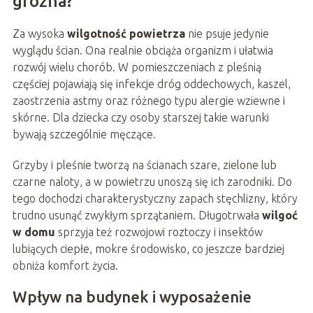
groźna?
Za wysoka
wilgotność powietrza
nie psuje jedynie
wyglądu ścian. Ona realnie obciąża organizm i ułatwia
rozwój wielu chorób. W pomieszczeniach z pleśnią
częściej pojawiają się infekcje dróg oddechowych, kaszel,
zaostrzenia astmy oraz różnego typu alergie wziewne i
skórne. Dla dziecka czy osoby starszej takie warunki
bywają szczególnie męczące.
Grzyby i pleśnie tworzą na ścianach szare, zielone lub
czarne naloty, a w powietrzu unoszą się ich zarodniki. Do
tego dochodzi charakterystyczny zapach stęchlizny, który
trudno usunąć zwykłym sprzątaniem. Długotrwała
wilgoć
w domu
sprzyja też rozwojowi roztoczy i insektów
lubiących ciepłe, mokre środowisko, co jeszcze bardziej
obniża komfort życia.
Wpływ na budynek i wyposażenie