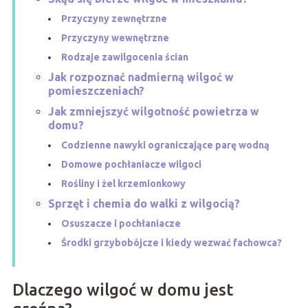
Przyczyny zewnętrzne
Przyczyny wewnętrzne
Rodzaje zawilgocenia ścian
Jak rozpoznać nadmierną wilgoć w
pomieszczeniach?
Jak zmniejszyć wilgotność powietrza w
domu?
Codzienne nawyki ograniczające parę wodną
Domowe pochłaniacze wilgoci
Rośliny i żel krzemionkowy
Sprzęt i chemia do walki z wilgocią?
Osuszacze i pochłaniacze
Środki grzybobójcze i kiedy wezwać fachowca?
Dlaczego wilgoć w domu jest