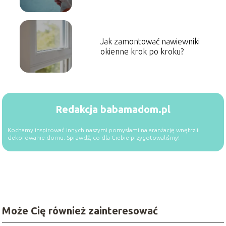
Jak zamontować nawiewniki
okienne krok po kroku?
Redakcja babamadom.pl
Kochamy inspirować innych naszymi pomysłami na aranżację wnętrz i
dekorowanie domu. Sprawdź, co dla Ciebie przygotowaliśmy!
Może Cię również zainteresować