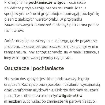
Profesjonalne
pochłaniacze wilgoci
i osuszacze
powietrza przyspieszają proces osuszania ścian, a
specjalistyczne środki grzybobójcze pomagają pozbyć się
pleśni z głębszych warstw tynku. W przypadku
zaawansowanych uszkodzeń może być potrzebna pomoc
fachowców.
Dobór urządzenia zależy m.in. od tego, gdzie pojawia się
problem, jak duże jest pomieszczenie i jaka panuje w nim
temperatura. Inny sprzęt sprawdzi się w małej łazience, a
inny w nieogrzewanej piwnicy czy garażu.
Osuszacze i pochłaniacze
Na rynku dostępnych jest kilka podstawowych grup
urządzeń. Różnią się one sposobem działania, wydajnością
oraz komfortem użytkowania. Dobrze dobrany osuszacz
potrafi w krótkim czasie obniżyć
wilgotność w
mieszkaniu
, co widać po zmniejszeniu parowania szyb i