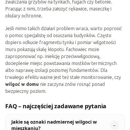
zwalczania grzybów na tynkach, fugach czy betonie.
Pracując z nimi, trzeba założyć rękawice, maseczkę i
okulary ochronne.
Jeśli mimo takich działań problem wraca, warto poprosić
o pomoc specjalistę od osuszania budynków. Często
dopiero odkucie fragmentu tynku i pomiar wilgotności
muru pokazują skalę kłopotu. Fachowiec może
zaproponować np. iniekcję przeciwwilgociową,
docieplenie miejsc powstawania mostków termicznych
albo naprawę izolacji poziomej fundamentów. Dla
trwałego efektu ważne jest też stałe monitorowanie, czy
wilgoć w domu
nie zaczyna znów rosnąć ponad
bezpieczny poziom.
FAQ – najczęściej zadawane pytania
Jakie są oznaki nadmiernej wilgoci w
mieszkaniu?