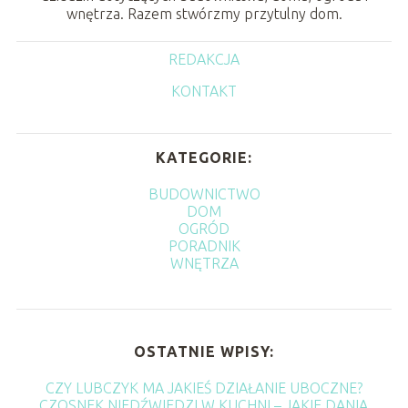
wnętrza. Razem stwórzmy przytulny dom.
REDAKCJA
KONTAKT
KATEGORIE:
BUDOWNICTWO
DOM
OGRÓD
PORADNIK
WNĘTRZA
OSTATNIE WPISY:
CZY LUBCZYK MA JAKIEŚ DZIAŁANIE UBOCZNE?
CZOSNEK NIEDŹWIEDZI W KUCHNI – JAKIE DANIA