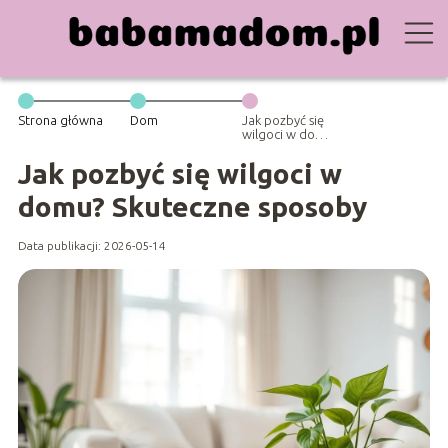
Strona główna
Dom
Jak pozbyć się
wilgoci w domu?
Skuteczne
sposoby
Jak pozbyć się wilgoci w
domu? Skuteczne sposoby
Data publikacji: 2026-05-14