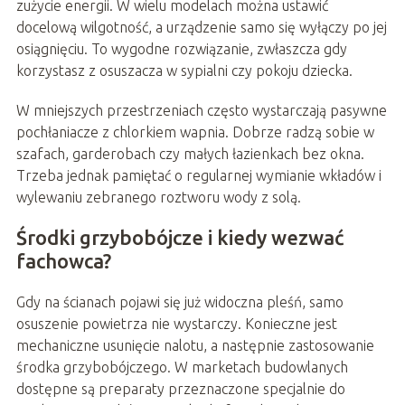
zużycie energii. W wielu modelach można ustawić
docelową wilgotność, a urządzenie samo się wyłączy po jej
osiągnięciu. To wygodne rozwiązanie, zwłaszcza gdy
korzystasz z osuszacza w sypialni czy pokoju dziecka.
W mniejszych przestrzeniach często wystarczają pasywne
pochłaniacze z chlorkiem wapnia. Dobrze radzą sobie w
szafach, garderobach czy małych łazienkach bez okna.
Trzeba jednak pamiętać o regularnej wymianie wkładów i
wylewaniu zebranego roztworu wody z solą.
Środki grzybobójcze i kiedy wezwać
fachowca?
Gdy na ścianach pojawi się już widoczna pleśń, samo
osuszenie powietrza nie wystarczy. Konieczne jest
mechaniczne usunięcie nalotu, a następnie zastosowanie
środka grzybobójczego. W marketach budowlanych
dostępne są preparaty przeznaczone specjalnie do