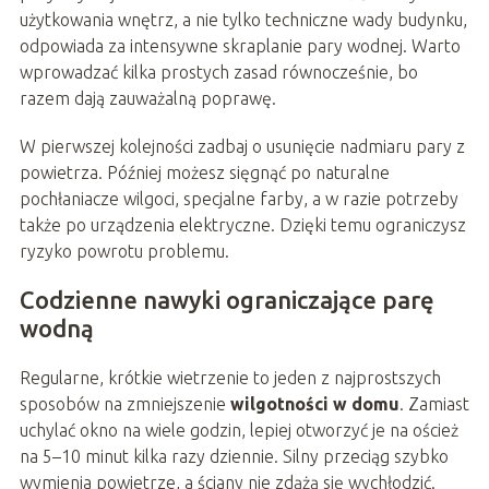
użytkowania wnętrz, a nie tylko techniczne wady budynku,
odpowiada za intensywne skraplanie pary wodnej. Warto
wprowadzać kilka prostych zasad równocześnie, bo
razem dają zauważalną poprawę.
W pierwszej kolejności zadbaj o usunięcie nadmiaru pary z
powietrza. Później możesz sięgnąć po naturalne
pochłaniacze wilgoci, specjalne farby, a w razie potrzeby
także po urządzenia elektryczne. Dzięki temu ograniczysz
ryzyko powrotu problemu.
Codzienne nawyki ograniczające parę
wodną
Regularne, krótkie wietrzenie to jeden z najprostszych
sposobów na zmniejszenie
wilgotności w domu
. Zamiast
uchylać okno na wiele godzin, lepiej otworzyć je na oścież
na 5–10 minut kilka razy dziennie. Silny przeciąg szybko
wymienia powietrze, a ściany nie zdążą się wychłodzić.