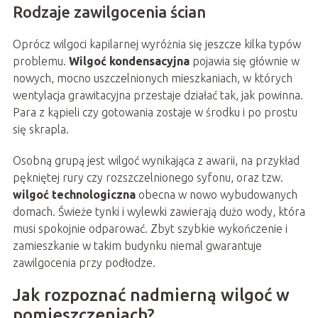
Rodzaje zawilgocenia ścian
Oprócz wilgoci kapilarnej wyróżnia się jeszcze kilka typów
problemu.
Wilgoć kondensacyjna
pojawia się głównie w
nowych, mocno uszczelnionych mieszkaniach, w których
wentylacja grawitacyjna przestaje działać tak, jak powinna.
Para z kąpieli czy gotowania zostaje w środku i po prostu
się skrapla.
Osobną grupą jest wilgoć wynikająca z awarii, na przykład
pękniętej rury czy rozszczelnionego syfonu, oraz tzw.
wilgoć technologiczna
obecna w nowo wybudowanych
domach. Świeże tynki i wylewki zawierają dużo wody, która
musi spokojnie odparować. Zbyt szybkie wykończenie i
zamieszkanie w takim budynku niemal gwarantuje
zawilgocenia przy podłodze.
Jak rozpoznać nadmierną wilgoć w
pomieszczeniach?