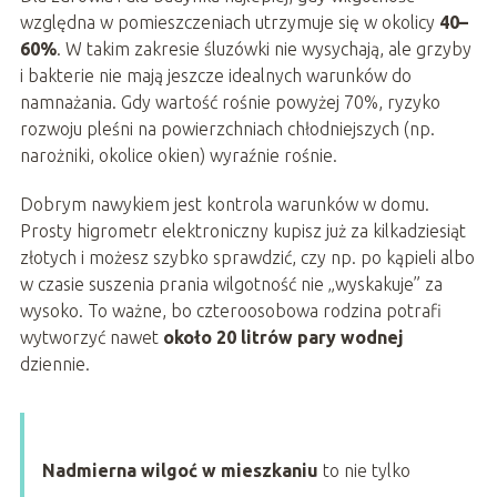
względna w pomieszczeniach utrzymuje się w okolicy
40–
60%
. W takim zakresie śluzówki nie wysychają, ale grzyby
i bakterie nie mają jeszcze idealnych warunków do
namnażania. Gdy wartość rośnie powyżej 70%, ryzyko
rozwoju pleśni na powierzchniach chłodniejszych (np.
narożniki, okolice okien) wyraźnie rośnie.
Dobrym nawykiem jest kontrola warunków w domu.
Prosty higrometr elektroniczny kupisz już za kilkadziesiąt
złotych i możesz szybko sprawdzić, czy np. po kąpieli albo
w czasie suszenia prania wilgotność nie „wyskakuje” za
wysoko. To ważne, bo czteroosobowa rodzina potrafi
wytworzyć nawet
około 20 litrów pary wodnej
dziennie.
Nadmierna wilgoć w mieszkaniu
to nie tylko