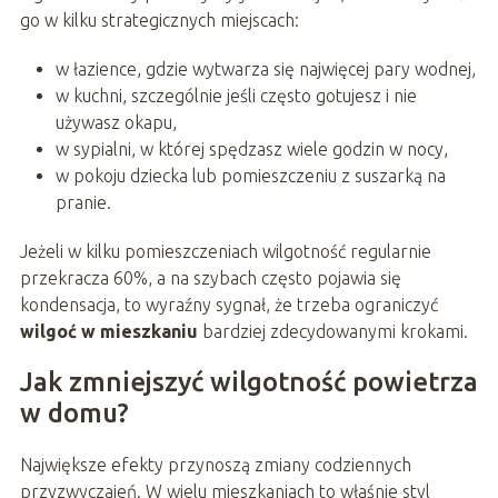
go w kilku strategicznych miejscach:
w łazience, gdzie wytwarza się najwięcej pary wodnej,
w kuchni, szczególnie jeśli często gotujesz i nie
używasz okapu,
w sypialni, w której spędzasz wiele godzin w nocy,
w pokoju dziecka lub pomieszczeniu z suszarką na
pranie.
Jeżeli w kilku pomieszczeniach wilgotność regularnie
przekracza 60%, a na szybach często pojawia się
kondensacja, to wyraźny sygnał, że trzeba ograniczyć
wilgoć w mieszkaniu
bardziej zdecydowanymi krokami.
Jak zmniejszyć wilgotność powietrza
w domu?
Największe efekty przynoszą zmiany codziennych
przyzwyczajeń. W wielu mieszkaniach to właśnie styl