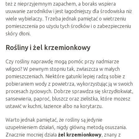
też z nieprzyjemnym zapachem, a boraks wspiera
usuwanie zarodników i jest łagodniejszy dla środowiska niż
wiele wybielaczy. Trzeba jednak pamiętać o wietrzeniu
pomieszczenia po użyciu tych środków i o zabezpieczeniu
skóry dłoni.
Rośliny i żel krzemionkowy
Czy rośliny naprawdę mogą pomóc przy nadmiarze
wilgoci? W pewnym stopniu tak, zwłaszcza w małych
pomieszczeniach. Niektóre gatunki lepiej radzą sobie z
pobieraniem wody z powietrza, wykorzystując ją w swoich
procesach życiowych. Dobrze sprawdza się skrzydłokwiat,
sansewieria, paproć, bluszcz oraz zielistka, które możesz
ustawić w kuchni, łazience albo na korytarzu.
Warto jednak pamiętać, że rośliny są jedynie
uzupełnieniem działań, nigdy główną metodą osuszania.
Znacznie mocniej działa
żel krzemionkowy
, znany z