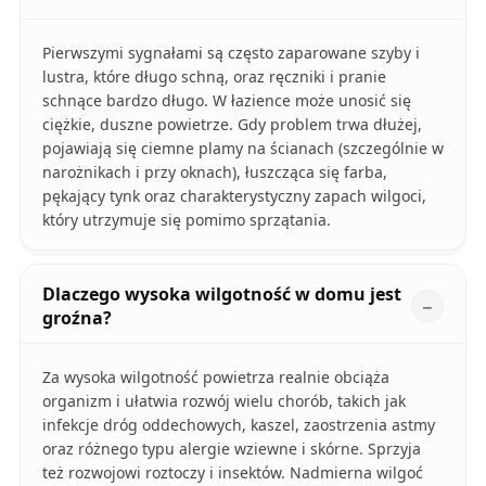
Pierwszymi sygnałami są często zaparowane szyby i
lustra, które długo schną, oraz ręczniki i pranie
schnące bardzo długo. W łazience może unosić się
ciężkie, duszne powietrze. Gdy problem trwa dłużej,
pojawiają się ciemne plamy na ścianach (szczególnie w
narożnikach i przy oknach), łuszcząca się farba,
pękający tynk oraz charakterystyczny zapach wilgoci,
który utrzymuje się pomimo sprzątania.
Dlaczego wysoka wilgotność w domu jest
groźna?
Za wysoka wilgotność powietrza realnie obciąża
organizm i ułatwia rozwój wielu chorób, takich jak
infekcje dróg oddechowych, kaszel, zaostrzenia astmy
oraz różnego typu alergie wziewne i skórne. Sprzyja
też rozwojowi roztoczy i insektów. Nadmierna wilgoć