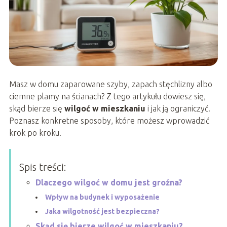
Masz w domu zaparowane szyby, zapach stęchlizny albo
ciemne plamy na ścianach? Z tego artykułu dowiesz się,
skąd bierze się
wilgoć w mieszkaniu
i jak ją ograniczyć.
Poznasz konkretne sposoby, które możesz wprowadzić
krok po kroku.
Spis treści:
Dlaczego wilgoć w domu jest groźna?
Wpływ na budynek i wyposażenie
Jaka wilgotność jest bezpieczna?
Skąd się bierze wilgoć w mieszkaniu?