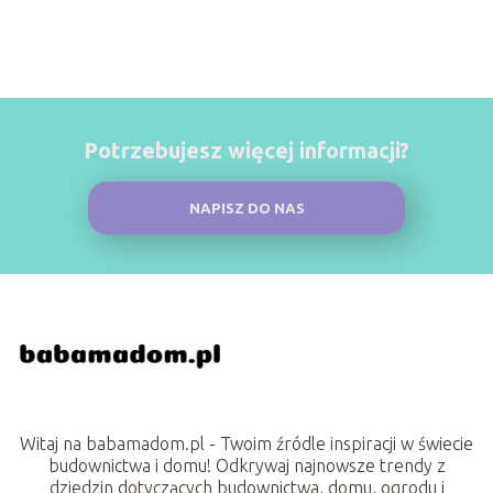
Potrzebujesz więcej informacji?
NAPISZ DO NAS
Witaj na babamadom.pl - Twoim źródle inspiracji w świecie
budownictwa i domu! Odkrywaj najnowsze trendy z
dziedzin dotyczących budownictwa, domu, ogrodu i