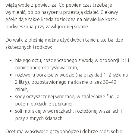
wiążą wodę z powietrza. Co pewien czas trzeba je
wymienić, bo po nasyceniu przestają działać. Ciekawy
efekt daje także kreda rozłożona na niewielkie kostki i
podwieszona przy zawilgoconej ścianie.
Do walki z pleśnią można użyć dwóch tanich, ale bardzo
skutecznych środków:
białego octu, rozcieńczonego z wodą w proporcji 1:1 i
naniesionego spryskiwaczem,
roztworu boraksu w wodzie (na przykład 1–2 łyżki na
2 litry), pozostawionego na ścianie przez 30–40
minut,
sody oczyszczonej wcieranej w zapleśniałe fugi, a
potem dokładnie spłukanej,
soli morskiej w woreczkach, rozłożonej w szafach i
przy zimnych ścianach.
Ocet ma właściwości grzybobójcze i dobrze radzi sobie