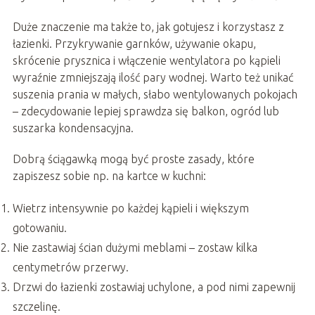
Duże znaczenie ma także to, jak gotujesz i korzystasz z
łazienki. Przykrywanie garnków, używanie okapu,
skrócenie prysznica i włączenie wentylatora po kąpieli
wyraźnie zmniejszają ilość pary wodnej. Warto też unikać
suszenia prania w małych, słabo wentylowanych pokojach
– zdecydowanie lepiej sprawdza się balkon, ogród lub
suszarka kondensacyjna.
Dobrą ściągawką mogą być proste zasady, które
zapiszesz sobie np. na kartce w kuchni:
Wietrz intensywnie po każdej kąpieli i większym
gotowaniu.
Nie zastawiaj ścian dużymi meblami – zostaw kilka
centymetrów przerwy.
Drzwi do łazienki zostawiaj uchylone, a pod nimi zapewnij
szczelinę.