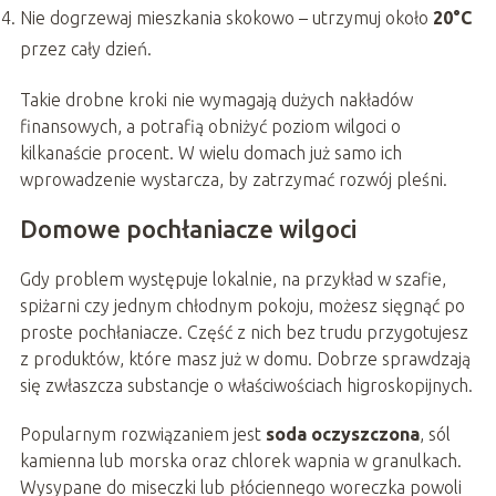
Nie dogrzewaj mieszkania skokowo – utrzymuj około
20°C
przez cały dzień.
Takie drobne kroki nie wymagają dużych nakładów
finansowych, a potrafią obniżyć poziom wilgoci o
kilkanaście procent. W wielu domach już samo ich
wprowadzenie wystarcza, by zatrzymać rozwój pleśni.
Domowe pochłaniacze wilgoci
Gdy problem występuje lokalnie, na przykład w szafie,
spiżarni czy jednym chłodnym pokoju, możesz sięgnąć po
proste pochłaniacze. Część z nich bez trudu przygotujesz
z produktów, które masz już w domu. Dobrze sprawdzają
się zwłaszcza substancje o właściwościach higroskopijnych.
Popularnym rozwiązaniem jest
soda oczyszczona
, sól
kamienna lub morska oraz chlorek wapnia w granulkach.
Wysypane do miseczki lub płóciennego woreczka powoli