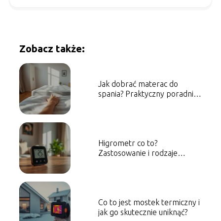
Zobacz także:
Jak dobrać materac do
spania? Praktyczny poradnik
kupującego
Higrometr co to?
Zastosowanie i rodzaje
higrometrów
Co to jest mostek termiczny i
jak go skutecznie uniknąć?